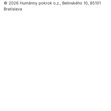
© 2026 Humánny pokrok o.z., Belinského 10, 85101
Bratislava