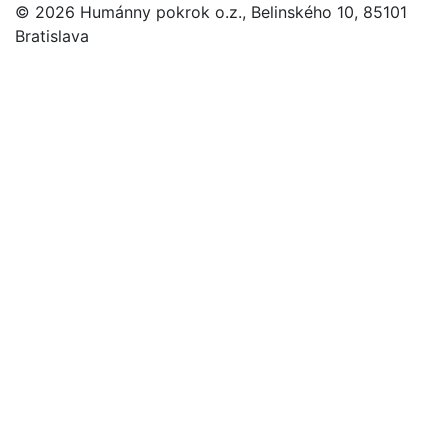
© 2026 Humánny pokrok o.z., Belinského 10, 85101
Bratislava