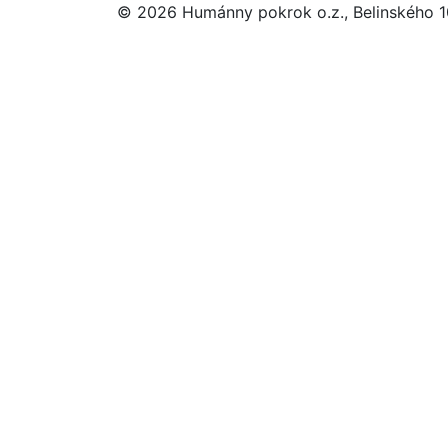
© 2026 Humánny pokrok o.z., Belinského 10