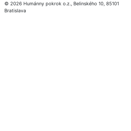
© 2026 Humánny pokrok o.z., Belinského 10, 85101
Bratislava