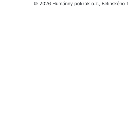
© 2026 Humánny pokrok o.z., Belinského 10