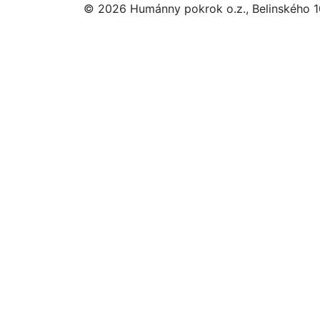
© 2026 Humánny pokrok o.z., Belinského 10