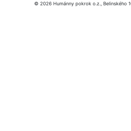
© 2026 Humánny pokrok o.z., Belinského 10