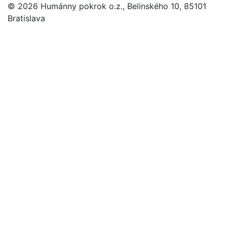
© 2026 Humánny pokrok o.z., Belinského 10, 85101
Bratislava