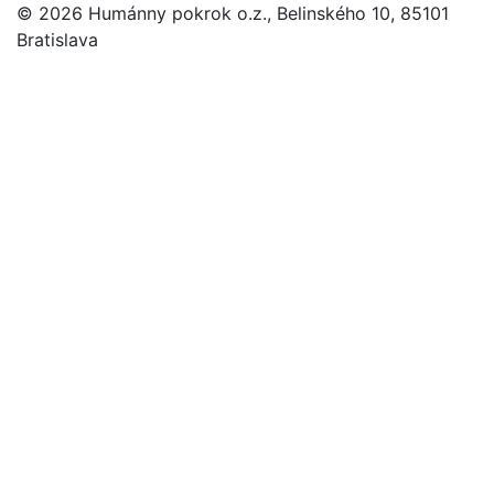
© 2026 Humánny pokrok o.z., Belinského 10, 85101
Bratislava