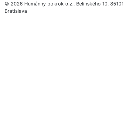
© 2026 Humánny pokrok o.z., Belinského 10, 85101
Bratislava