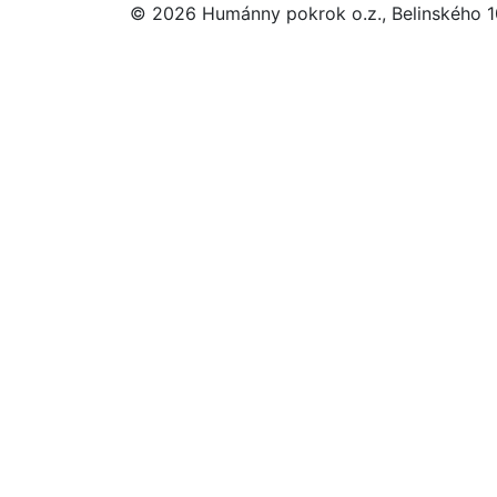
© 2026 Humánny pokrok o.z., Belinského 10