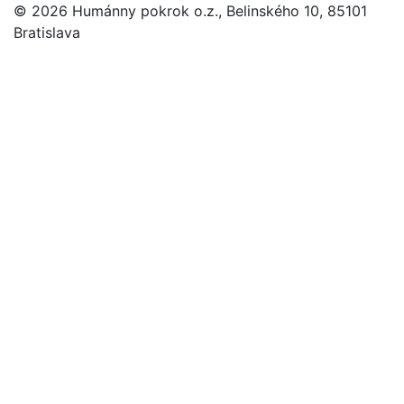
© 2026 Humánny pokrok o.z., Belinského 10, 85101
Bratislava