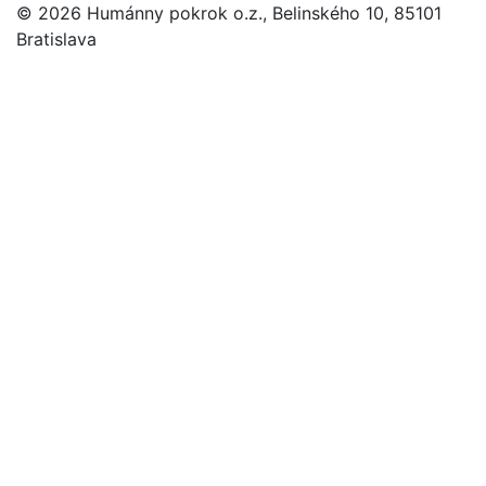
© 2026 Humánny pokrok o.z., Belinského 10, 85101
Bratislava