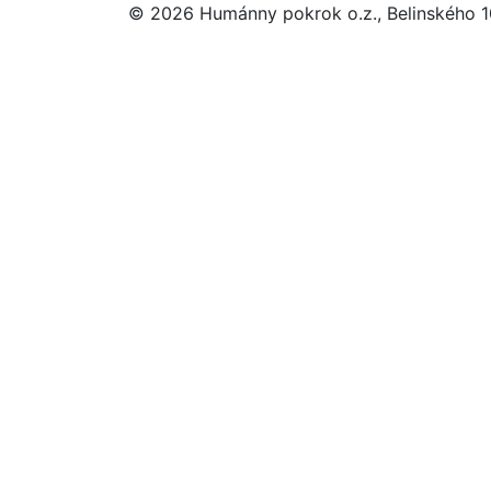
© 2026 Humánny pokrok o.z., Belinského 10