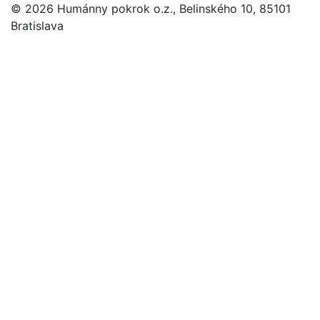
© 2026 Humánny pokrok o.z., Belinského 10, 85101
Bratislava