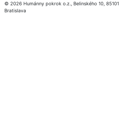
© 2026 Humánny pokrok o.z., Belinského 10, 85101
Bratislava