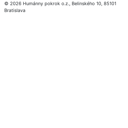
© 2026 Humánny pokrok o.z., Belinského 10, 85101
Bratislava