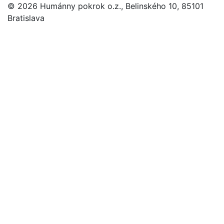
© 2026 Humánny pokrok o.z., Belinského 10, 85101
Bratislava