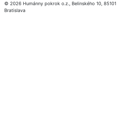
© 2026 Humánny pokrok o.z., Belinského 10, 85101
Bratislava