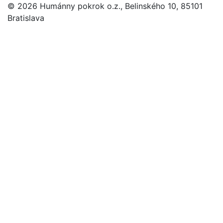
© 2026 Humánny pokrok o.z., Belinského 10, 85101
Bratislava