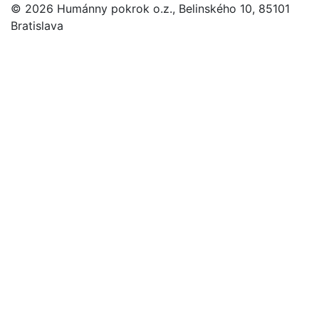
© 2026 Humánny pokrok o.z., Belinského 10, 85101
Bratislava