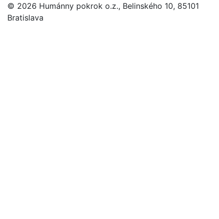
© 2026 Humánny pokrok o.z., Belinského 10, 85101
Bratislava