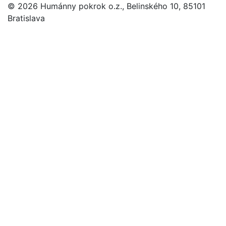
© 2026 Humánny pokrok o.z., Belinského 10, 85101
Bratislava