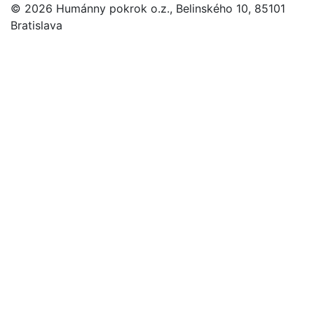
© 2026 Humánny pokrok o.z., Belinského 10, 85101
Bratislava