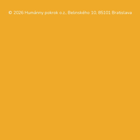
© 2026 Humánny pokrok o.z., Belinského 10, 85101 Bratislava