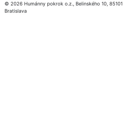
© 2026 Humánny pokrok o.z., Belinského 10, 85101
Bratislava