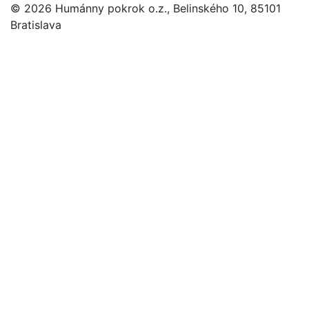
© 2026 Humánny pokrok o.z., Belinského 10, 85101
Bratislava