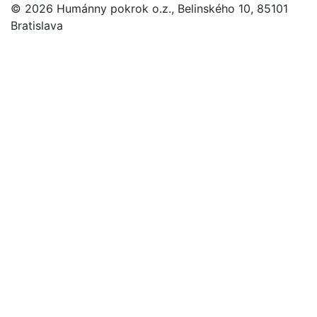
© 2026 Humánny pokrok o.z., Belinského 10, 85101
Bratislava