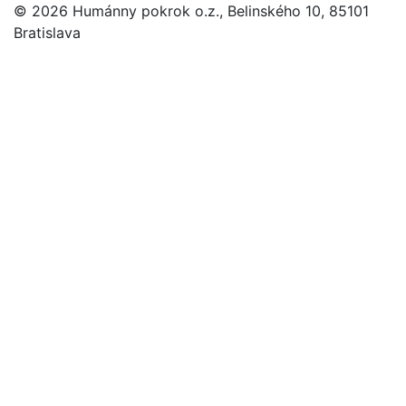
© 2026 Humánny pokrok o.z., Belinského 10, 85101
Bratislava