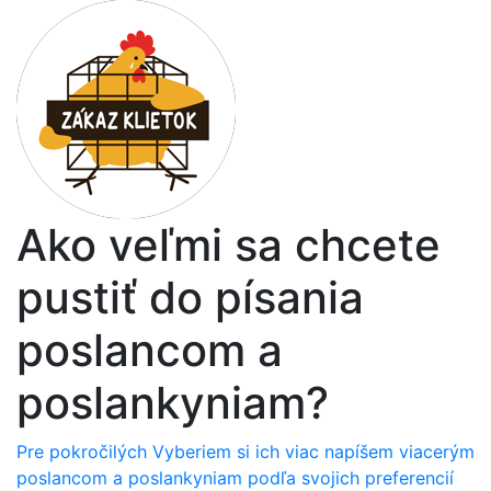
Ako veľmi sa chcete
pustiť do písania
poslancom a
poslankyniam?
Pre pokročilých
Vyberiem si ich viac
napíšem viacerým
poslancom a poslankyniam podľa svojich preferencií