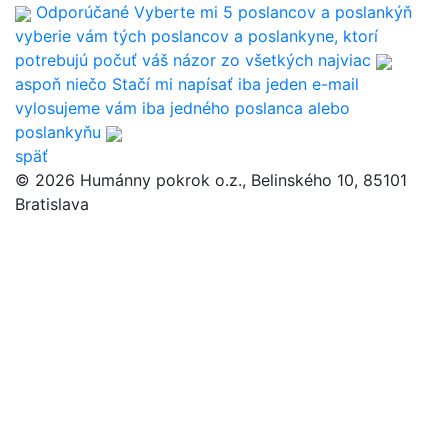
Odporúčané
Vyberte mi 5 poslancov a poslankýň
vyberie vám tých poslancov a poslankyne, ktorí
potrebujú počuť váš názor zo všetkých najviac
aspoň niečo
Stačí mi napísať iba jeden e-mail
vylosujeme vám iba jedného poslanca alebo
poslankyňu
späť
© 2026 Humánny pokrok o.z., Belinského 10, 85101
Bratislava